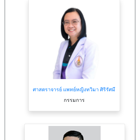
ศาสตราจารย์ แพทย์หญิงทวิมา ศิริรัศมี
กรรมการ