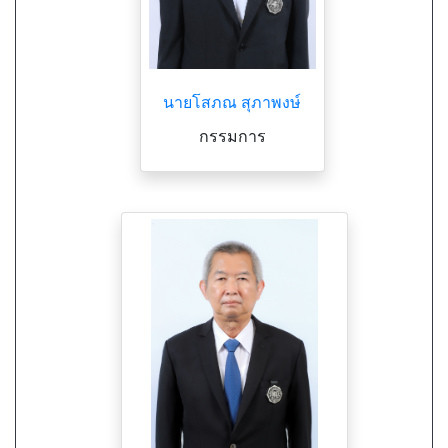
นายโสภณ สุภาพงษ์
กรรมการ