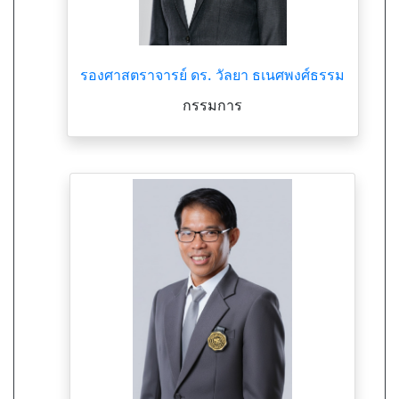
รองศาสตราจารย์ ดร. วัลยา ธเนศพงศ์ธรรม
กรรมการ