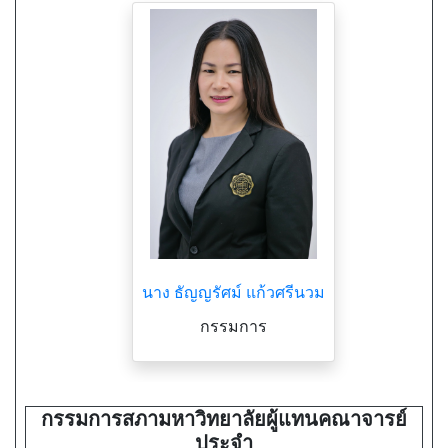
นาง ธัญญรัศม์ แก้วศรีนวม
กรรมการ
กรรมการสภามหาวิทยาลัยผู้แทนคณาจารย์
ประจำ