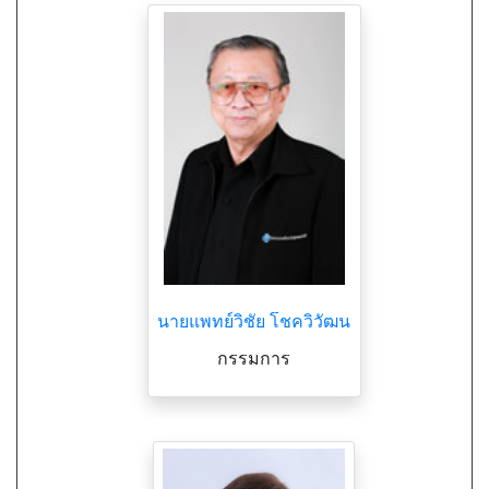
นายแพทย์วิชัย โชควิวัฒน
กรรมการ