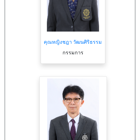
คุณหญิงชฎา วัฒนศิริธรรม
กรรมการ