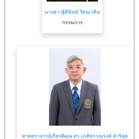
นางสาวฐิตินันท์ วัธนเวคิน
กรรมการ
ศาสตราจารย์เกียรติคุณ ดร.เภสัชกรณรงค์ สาริสุต