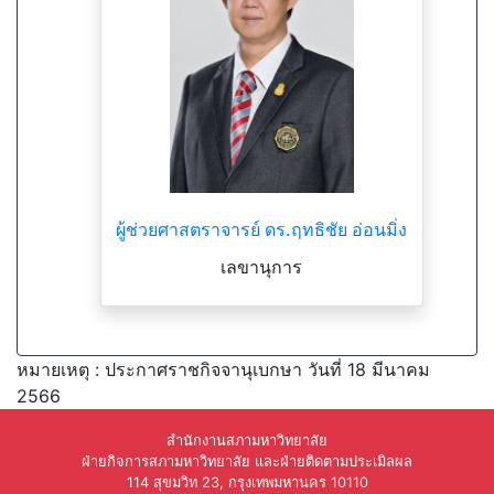
ผู้ช่วยศาสตราจารย์ ดร.ฤทธิชัย อ่อนมิ่ง
เลขานุการ
หมายเหตุ : ประกาศราชกิจจานุเบกษา วันที่ 18 มีนาคม
2566
สำนักงานสภามหาวิทยาลัย
ฝ่ายกิจการสภามหาวิทยาลัย และฝ่ายติดตามประเมิลผล
114 สุขมวิท 23, กรุงเทพมหานคร 10110