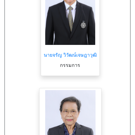
นายจรัญ วิวัฒน์เจษฎาวุฒิ
กรรมการ