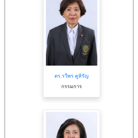
ดร.รวีพร คูหิรัญ
กรรมการ